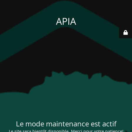
APIA
Le mode maintenance est actif
Le site sera bientôt disponible. Merci pour votre patience!