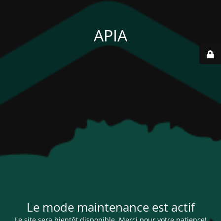
APIA
Le mode maintenance est actif
Le site sera bientôt disponible. Merci pour votre patience!