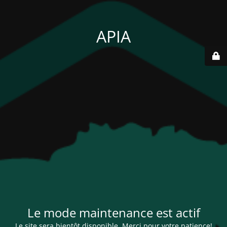
APIA
Le mode maintenance est actif
Le site sera bientôt disponible. Merci pour votre patience!