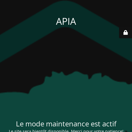
APIA
Le mode maintenance est actif
Le site sera bientôt disponible. Merci pour votre patience!