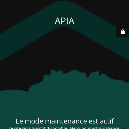
APIA
Le mode maintenance est actif
Le site sera bientôt disponible. Merci pour votre patience!