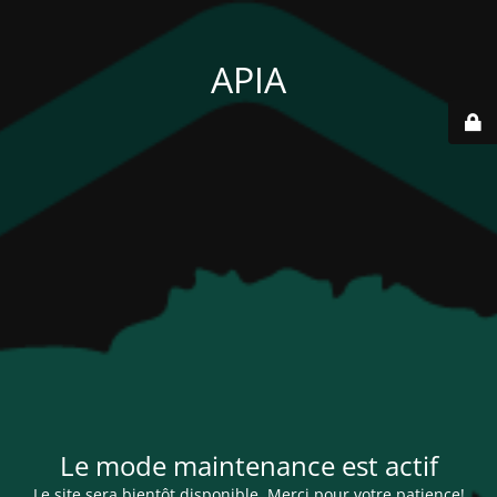
APIA
Le mode maintenance est actif
Le site sera bientôt disponible. Merci pour votre patience!