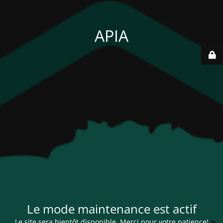
APIA
Le mode maintenance est actif
Le site sera bientôt disponible. Merci pour votre patience!