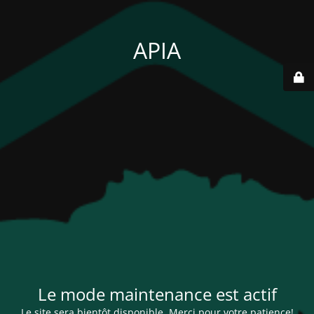
APIA
Le mode maintenance est actif
Le site sera bientôt disponible. Merci pour votre patience!