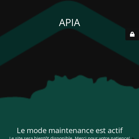
APIA
Le mode maintenance est actif
Le site sera bientôt disponible. Merci pour votre patience!