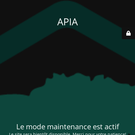
APIA
Le mode maintenance est actif
Le site sera bientôt disponible. Merci pour votre patience!