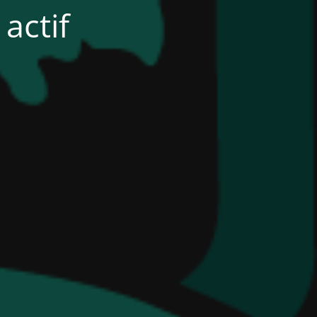
actif