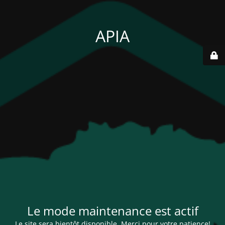
APIA
Le mode maintenance est actif
Le site sera bientôt disponible. Merci pour votre patience!