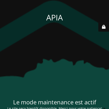
APIA
Le mode maintenance est actif
Le site sera bientôt disponible. Merci pour votre patience!