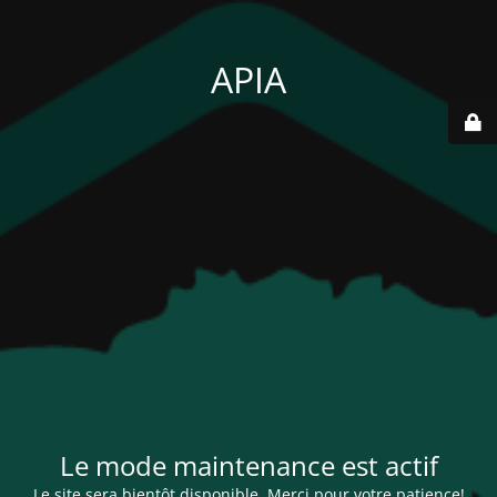
APIA
Le mode maintenance est actif
Le site sera bientôt disponible. Merci pour votre patience!