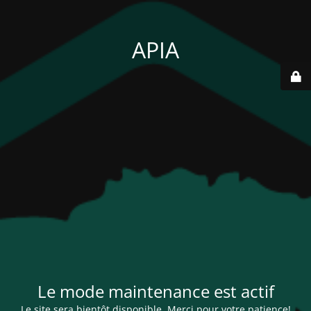
APIA
Le mode maintenance est actif
Le site sera bientôt disponible. Merci pour votre patience!