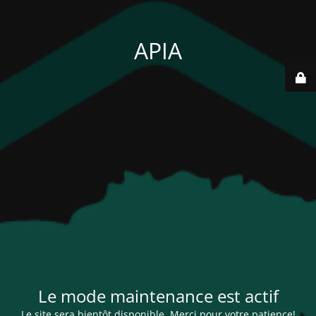
APIA
Le mode maintenance est actif
Le site sera bientôt disponible. Merci pour votre patience!