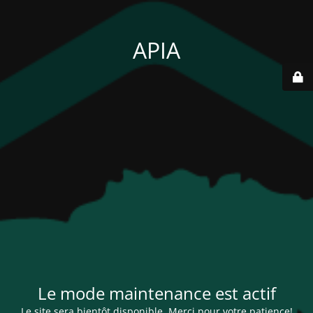
APIA
Le mode maintenance est actif
Le site sera bientôt disponible. Merci pour votre patience!