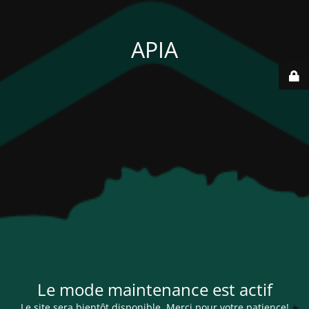
APIA
Le mode maintenance est actif
Le site sera bientôt disponible. Merci pour votre patience!