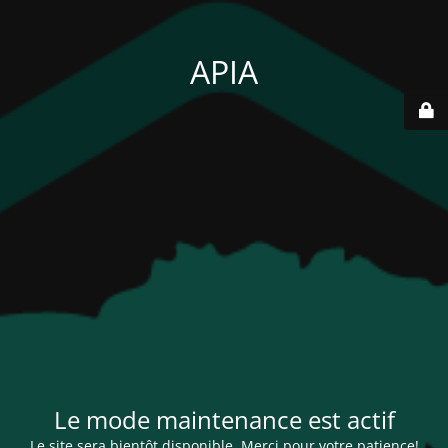
APIA
Le mode maintenance est actif
Le site sera bientôt disponible. Merci pour votre patience!